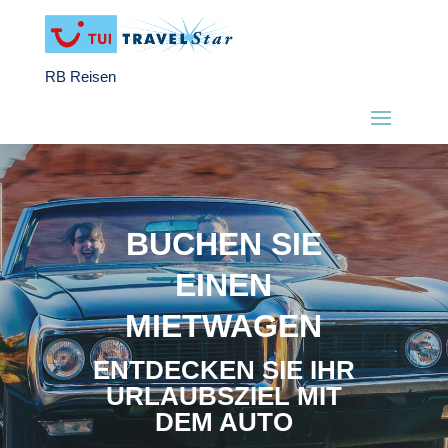
RB Reisen
BUCHEN SIE
EINEN
MIETWAGEN
ENTDECKEN SIE IHR
URLAUBSZIEL MIT
DEM AUTO